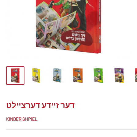
דער זיידע דערציילט
KINDER SHPIEL