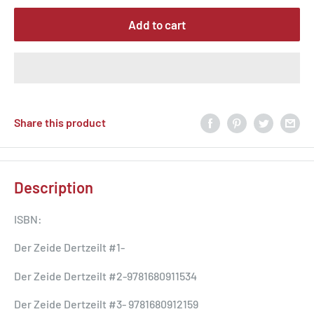
Add to cart
Share this product
Description
ISBN:
Der Zeide Dertzeilt #1-
Der Zeide Dertzeilt #2-9781680911534
Der Zeide Dertzeilt #3- 9781680912159