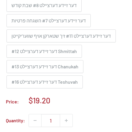
דער זיידע דערציילט #8 שבת קודש
דער זיידע דערציילט #7 השגחה פרטיות
דער זיידע דערציילט #11 זיך שטארקן אויף שוועריקייטן
דער זיידע דערציילט #12 Shmittah
דער זיידע דערציילט #13 Chanukah
דער זיידע דערציילט #16 Teshuvah
Sale
$19.20
Price:
price
Quantity: