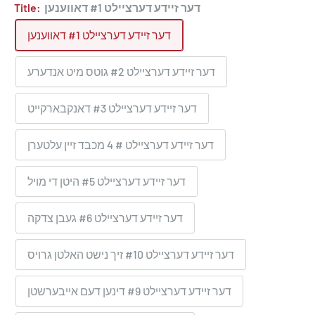
Title:
דער זיידע דערציילט #1 דאווענען
דער זיידע דערציילט #1 דאווענען
דער זיידע דערציילט #2 גוטס מיט אנדערע
דער זיידע דערציילט #3 דאנקבארקייט
דער זיידע דערציילט # 4 מכבד זיין עלטערן
דער זיידע דערציילט #5 היטן די מויל
דער זיידע דערציילט #6 געבן צדקה
דער זיידע דערציילט #10 זיך נישט האלטן גרויס
דער זיידע דערציילט #9 דינען דעם אייבערשטן